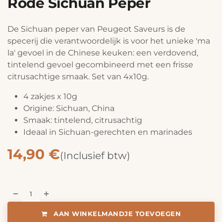
Rode Sichuan Peper
De Sichuan peper van Peugeot Saveurs is de
specerij die verantwoordelijk is voor het unieke 'ma
la' gevoel in de Chinese keuken: een verdovend,
tintelend gevoel gecombineerd met een frisse
citrusachtige smaak. Set van 4x10g.
4 zakjes x 10g
Origine: Sichuan, China
Smaak: tintelend, citrusachtig
Ideaal in Sichuan-gerechten en marinades
14,90
€
(Inclusief btw)
AAN WINKELMANDJE TOEVOEGEN