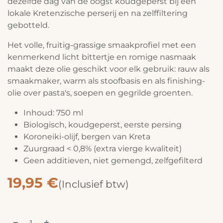
dezelfde dag van de oogst koudgeperst bij een
lokale Kretenzische perserij en na zelffiltering
gebotteld.
Het volle, fruitig-grassige smaakprofiel met een
kenmerkend licht bittertje en romige nasmaak
maakt deze olie geschikt voor elk gebruik: rauw als
smaakmaker, warm als stoofbasis en als finishing-
olie over pasta's, soepen en gegrilde groenten.
Inhoud: 750 ml
Biologisch, koudgeperst, eerste persing
Koroneiki-olijf, bergen van Kreta
Zuurgraad < 0,8% (extra vierge kwaliteit)
Geen additieven, niet gemengd, zelfgefilterd
19,95
€
(Inclusief btw)