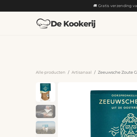
OVERSLAAN NAAR INHOUD
🚚 Gratis verzending v
KOKEN
Alle producten
Artisanaal
Zeeuwsche Zoute Ge