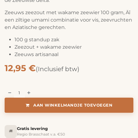
de Zeeuwse delta.
Zeeuws zeezout met wakame zeewier 100 gram, Äî
een ziltige umami combinatie voor vis, zeevruchten
en Aziatische gerechten.
100 g standup zak
Zeezout + wakame zeewier
Zeeuws artisanaal
12,95
€
(Inclusief btw)
AAN WINKELMANDJE TOEVOEGEN
Gratis levering
🚚
Regio Brasschaat v.a. €50