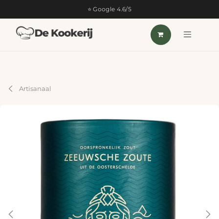
OVERSLAAN NAAR INHOUD
⭐ Google 4.6/5
Artisanaal