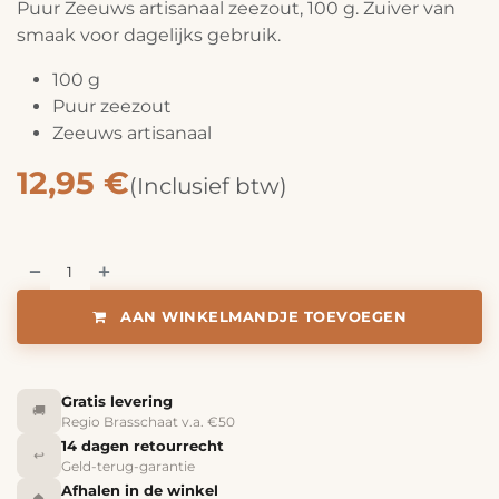
Puur Zeeuws artisanaal zeezout, 100 g. Zuiver van
smaak voor dagelijks gebruik.
100 g
Puur zeezout
Zeeuws artisanaal
12,95
€
(Inclusief btw)
AAN WINKELMANDJE TOEVOEGEN
Gratis levering
🚚
Regio Brasschaat v.a. €50
14 dagen retourrecht
↩️
Geld-terug-garantie
Afhalen in de winkel