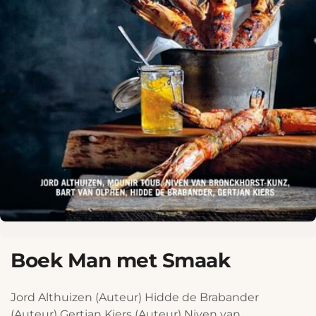
Boek Man met Smaak
Jord Althuizen (Auteur) Hidde de Brabander
(Auteur) Gertjan Kiers (Auteur) Niven van