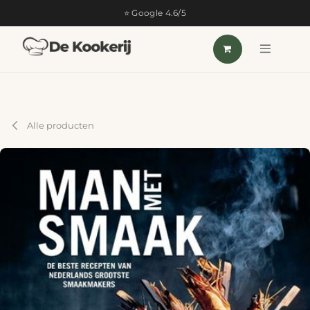
OVERSLAAN NAAR INHOUD
⭐ Google 4.6/5
Alle producten