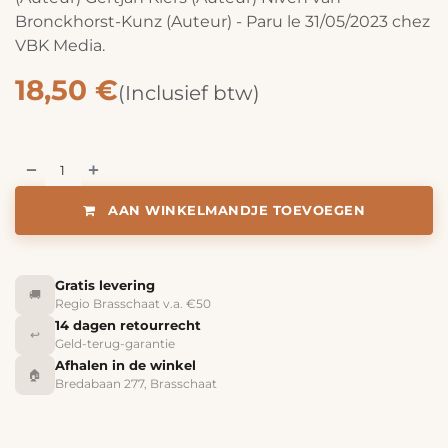
Bronckhorst-Kunz (Auteur) - Paru le 31/05/2023 chez
VBK Media.
18,50
€
(Inclusief btw)
AAN WINKELMANDJE TOEVOEGEN
Gratis levering
🚚
Regio Brasschaat v.a. €50
14 dagen retourrecht
↩️
Geld-terug-garantie
Afhalen in de winkel
🏠
Bredabaan 277, Brasschaat