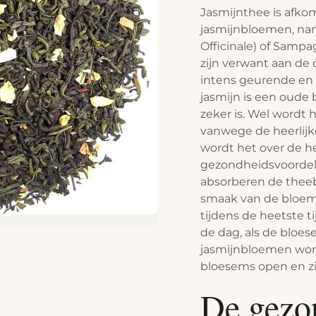
Jasmijnthee is afk
jasmijnbloemen, na
Officinale) of Sam
zijn verwant aan de 
intens geurende en
jasmijn is een oude
zeker is. Wel wordt
vanwege de heerlij
wordt het over de 
gezondheidsvoordele
absorberen de thee
smaak van de bloem
tijdens de heetste 
de dag, als de bloes
jasmijnbloemen wor
bloesems open en zij
De gezo