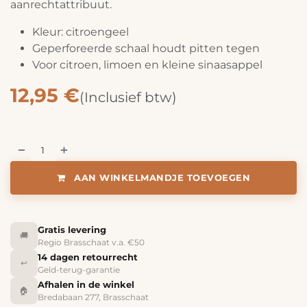
aanrechtattribuut.
Kleur: citroengeel
Geperforeerde schaal houdt pitten tegen
Voor citroen, limoen en kleine sinaasappel
12,95
€
(Inclusief btw)
AAN WINKELMANDJE TOEVOEGEN
Gratis levering
🚚
Regio Brasschaat v.a. €50
14 dagen retourrecht
↩️
Geld-terug-garantie
Afhalen in de winkel
🏠
Bredabaan 277, Brasschaat