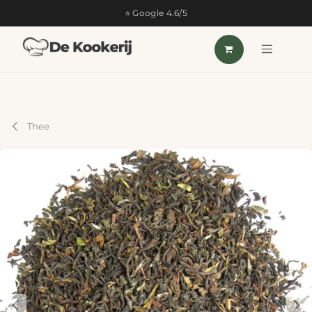
OVERSLAAN NAAR INHOUD
⭐ Google 4.6/5
Thee