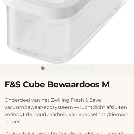
F&S Cube Bewaardoos M
Onderdeel van het Zwilling Fresh & Save
vacuümbewaar-ecosysteem — luchtdicht afsluiten
verlengt de houdbaarheid van voedsel tot driemaal
langer.
De Fresh & Save Cube M is de middelgrote variant