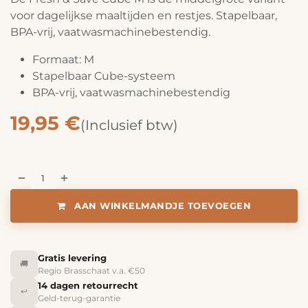
voor dagelijkse maaltijden en restjes. Stapelbaar,
BPA-vrij, vaatwasmachinebestendig.
Formaat: M
Stapelbaar Cube-systeem
BPA-vrij, vaatwasmachinebestendig
19,95
€
(Inclusief btw)
AAN WINKELMANDJE TOEVOEGEN
Gratis levering
🚚
Regio Brasschaat v.a. €50
14 dagen retourrecht
↩️
Geld-terug-garantie