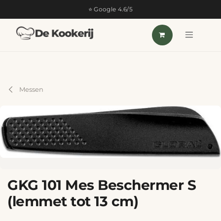
OVERSLAAN NAAR INHOUD
⭐ Google 4.6/5
Messen
GKG 101 Mes Beschermer S
(lemmet tot 13 cm)