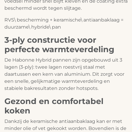
voedsel minder snel blijft kleven en de coating extra
beschermd wordt tegen slijtage.
RVS\ bescherming + keramische\ antiaanbaklaag =
duurzame\ hybride\ pan
3-ply constructie voor
perfecte warmteverdeling
De Habonne Hybrid pannen zijn opgebouwd uit 3
lagen (3-ply): twee lagen roestvrij staal met
daartussen een kern van aluminium. Dit zorgt voor
een snelle, gelijkmatige warmteverdeling en
stabiele bakresultaten zonder hotspots.
Gezond en comfortabel
koken
Dankzij de keramische antiaanbaklaag kan er met
minder olie of vet gekookt worden. Bovendien is de