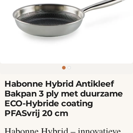
Habonne Hybrid Antikleef
Bakpan 3 ply met duurzame
ECO-Hybride coating
PFASvrij 20 cm
Habonne Hybrid – innovatieve