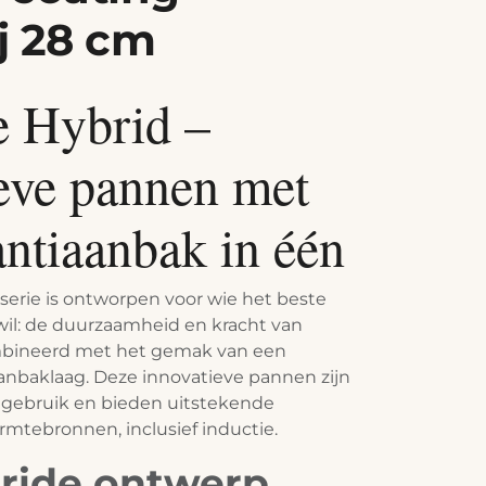
j 28 cm
 Hybrid –
eve pannen met
ntiaanbak in één
erie is ontworpen voor wie het beste
il: de duurzaamheid en kracht van
ombineerd met het gemak van een
nbaklaag. Deze innovatieve pannen zijn
s gebruik en bieden uitstekende
armtebronnen, inclusief inductie.
bride ontwerp