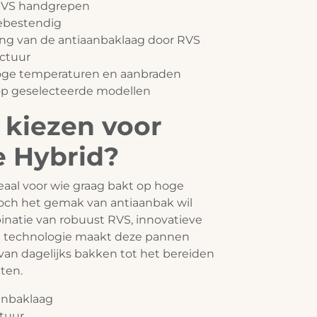
RVS handgrepen
ebestendig
ng van de antiaanbaklaag door RVS
ctuur
hoge temperaturen en aanbraden
e op geselecteerde modellen
kiezen voor
 Hybrid?
deaal voor wie graag bakt op hoge
och het gemak van antiaanbak wil
natie van robuust RVS, innovatieve
 technologie maakt deze pannen
: van dagelijks bakken tot het bereiden
ten.
aanbaklaag
tuur