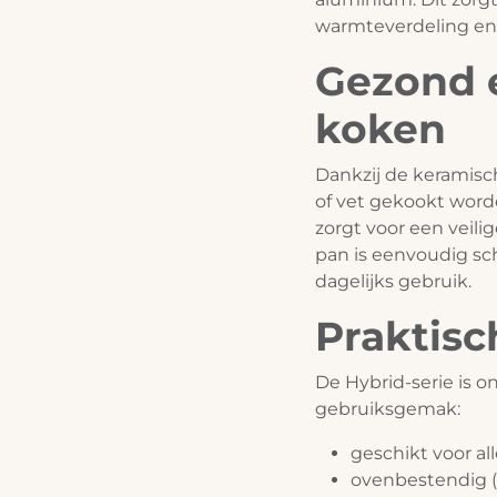
warmteverdeling en 
Gezond 
koken
Dankzij de keramisc
of vet gekookt worde
zorgt voor een veil
pan is eenvoudig sc
dagelijks gebruik.
Praktisc
De Hybrid-serie is 
gebruiksgemak:
geschikt voor al
ovenbestendig (