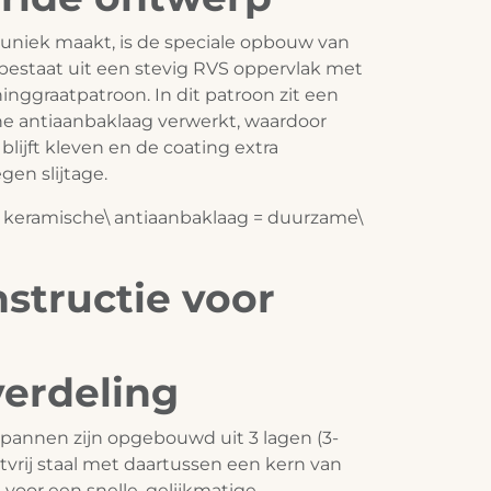
 uniek maakt, is de speciale opbouw van
 bestaat uit een stevig RVS oppervlak met
inggraatpatroon. In dit patroon zit een
he antiaanbaklaag verwerkt, waardoor
blijft kleven en de coating extra
en slijtage.
 keramische\ antiaanbaklaag = duurzame\
nstructie voor
erdeling
annen zijn opgebouwd uit 3 lagen (3-
stvrij staal met daartussen een kern van
 voor een snelle, gelijkmatige