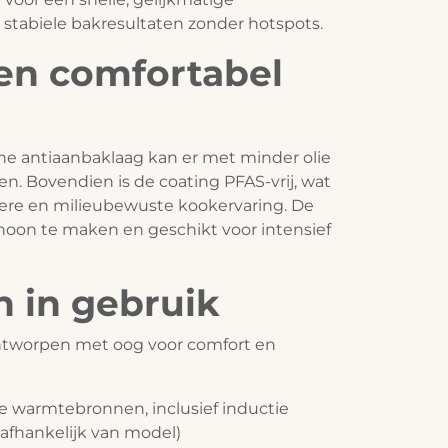
stabiele bakresultaten zonder hotspots.
en comfortabel
he antiaanbaklaag kan er met minder olie
n. Bovendien is de coating PFAS-vrij, wat
igere en milieubewuste kookervaring. De
hoon te maken en geschikt voor intensief
h in gebruik
ontworpen met oog voor comfort en
le warmtebronnen, inclusief inductie
afhankelijk van model)