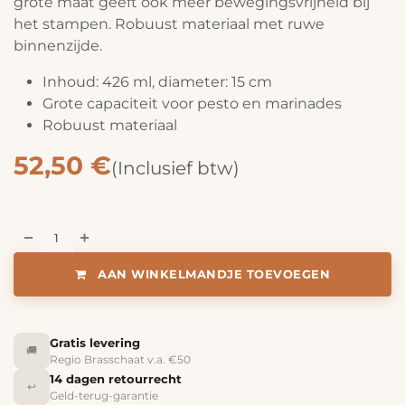
grote maat geeft ook meer bewegingsvrijheid bij
het stampen. Robuust materiaal met ruwe
binnenzijde.
Inhoud: 426 ml, diameter: 15 cm
Grote capaciteit voor pesto en marinades
Robuust materiaal
52,50
€
(Inclusief btw)
AAN WINKELMANDJE TOEVOEGEN
Gratis levering
🚚
Regio Brasschaat v.a. €50
14 dagen retourrecht
↩️
Geld-terug-garantie