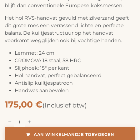
blijft dan conventionele Europese koksmessen.
Het hol RVS-handvat gevuld met zilverzand geeft
dit grote mes een verrassend lichte en perfecte
balans. De kuiltjesstructuur op het handvat
voorkomt wegglijden ook bij vochtige handen.
Lemmet: 24 cm
CROMOVA 18 staal, 58 HRC
Slijphoek: 15° per kant
Hol handvat, perfect gebalanceerd
Antislip kuiltjespatroon
Handwas aanbevolen
175,00
€
(Inclusief btw)
AAN WINKELMANDJE TOEVOEGEN