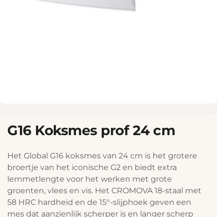
G16 Koksmes prof 24 cm
Het Global G16 koksmes van 24 cm is het grotere
broertje van het iconische G2 en biedt extra
lemmetlengte voor het werken met grote
groenten, vlees en vis. Het CROMOVA 18-staal met
58 HRC hardheid en de 15°-slijphoek geven een
mes dat aanzienlijk scherper is en langer scherp