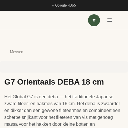
OVERSLAAN NAAR INHOUD
⭐ Google 4.6/5
Messen
G7 Orientaals DEBA 18 cm
Het Global G7 is een deba — het traditionele Japanse
zware fileer- en hakmes van 18 cm. Het deba is zwaarder
en dikker dan een gewone fileteermes en combineert een
scherpe snijkant voor het fileteren van vis met genoeg
massa voor het hakken door kleine botten en