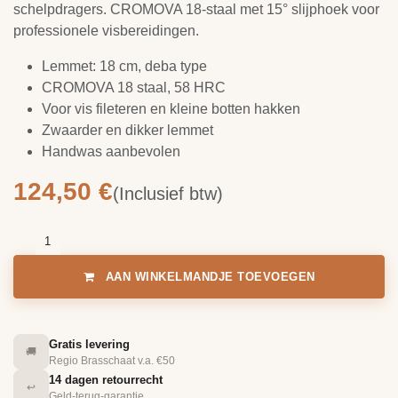
schelpdragers. CROMOVA 18-staal met 15° slijphoek voor
professionele visbereidingen.
Lemmet: 18 cm, deba type
CROMOVA 18 staal, 58 HRC
Voor vis fileteren en kleine botten hakken
Zwaarder en dikker lemmet
Handwas aanbevolen
124,50
€
(Inclusief btw)
AAN WINKELMANDJE TOEVOEGEN
Gratis levering
🚚
Regio Brasschaat v.a. €50
14 dagen retourrecht
↩️
Geld-terug-garantie