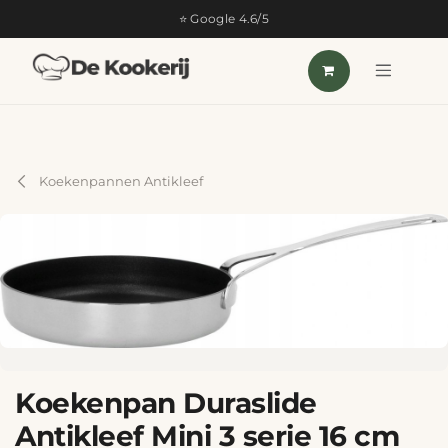
OVERSLAAN NAAR INHOUD
⭐ Google 4.6/5
Koekenpannen Antikleef
Koekenpan Duraslide
Antikleef Mini 3 serie 16 cm