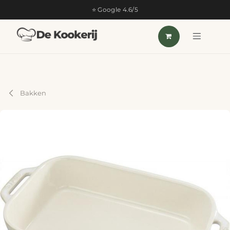
OVERSLAAN NAAR INHOUD
⭐ Google 4.6/5
Bakken