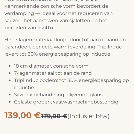
kenmerkende conische vorm bevordert de
verdamping — ideaal voor het reduceren van
sauzen, het aanstoven van sjalotten en het
bereiden van risotto.
Het 7-lagenmateriaal loopt door tot aan de rand en
garandeert perfecte warmteverdeling. TriplInduc
levert tot 30% energiebesparing op inductie.
18 cm diameter, conische vorm
7-lagenmateriaal tot aan de rand
TriplInduc bodem: tot 30% energiebesparing op
inductie
Silvinox behandeling: blijvende glans
Gelaste grepen, vaatwasmachinebestendig
139,00
€
179,00
€
(Inclusief btw)