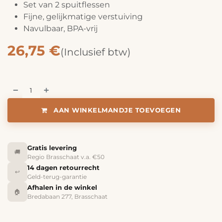
Set van 2 spuitflessen
Fijne, gelijkmatige verstuiving
Navulbaar, BPA-vrij
26,75
€
(Inclusief btw)
AAN WINKELMANDJE TOEVOEGEN
Gratis levering
🚚
Regio Brasschaat v.a. €50
14 dagen retourrecht
↩️
Geld-terug-garantie
Afhalen in de winkel
🏠
Bredabaan 277, Brasschaat