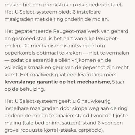
maken het een pronkstuk op elke gedekte tafel.
Het U'Select-systeem biedt 6 instelbare
maalgraden met de ring onderin de molen.
Het gepatenteerde Peugeot-maalwerk van gehard
en gesmeed staal is het hart van elke Peugeot-
molen. Dit mechanisme is ontworpen om
peperkorrels optimaal te kraken — niet te vermalen
— zodat de essentiële oliën vrijkomen en de
volledige smaak en geur van de peper tot zijn recht
komt. Het maalwerk gaat een leven lang mee:
levenslange garantie op het mechanisme
, 5 jaar
op de behuizing.
Het U'Select-systeem geeft u 6 nauwkeurig
instelbare maalgraden door simpelweg aan de ring
onderin de molen te draaien: stand 1 voor de fijnste
maling (tafelbediening, sauzen), stand 6 voor een
grove, robuuste korrel (steaks, carpaccio).