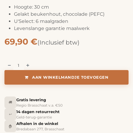
Hoogte: 30 cm
Gelakt beukenhout, chocolade (PEFC)
U'Select: 6 maalgraden
Levenslange garantie maalwerk
69,90
€
(Inclusief btw)
AAN WINKELMANDJE TOEVOEGEN
Gratis levering
🚚
Regio Brasschaat v.a. €50
14 dagen retourrecht
↩️
Geld-terug-garantie
Afhalen in de winkel
🏠
Bredabaan 277, Brasschaat