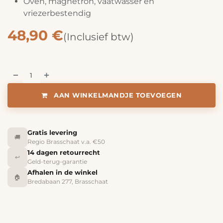
Oven, magnetron, vaatwasser en
vriezerbestendig
48,90
€
(Inclusief btw)
AAN WINKELMANDJE TOEVOEGEN
Gratis levering
🚚
Regio Brasschaat v.a. €50
14 dagen retourrecht
↩️
Geld-terug-garantie
Afhalen in de winkel
🏠
Bredabaan 277, Brasschaat