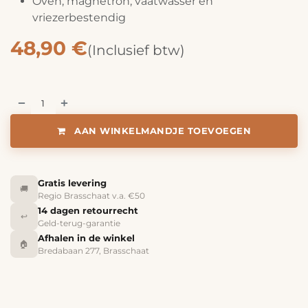
Oven, magnetron, vaatwasser en
vriezerbestendig
48,90
€
(Inclusief btw)
AAN WINKELMANDJE TOEVOEGEN
Gratis levering
🚚
Regio Brasschaat v.a. €50
14 dagen retourrecht
↩️
Geld-terug-garantie
Afhalen in de winkel
🏠
Bredabaan 277, Brasschaat