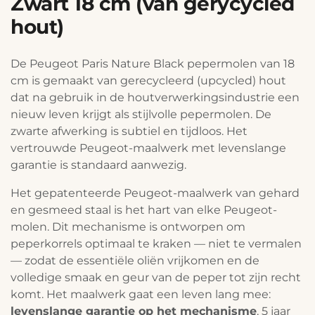
Zwart 18 cm (van gerycycled
hout)
De Peugeot Paris Nature Black pepermolen van 18
cm is gemaakt van gerecycleerd (upcycled) hout
dat na gebruik in de houtverwerkingsindustrie een
nieuw leven krijgt als stijlvolle pepermolen. De
zwarte afwerking is subtiel en tijdloos. Het
vertrouwde Peugeot-maalwerk met levenslange
garantie is standaard aanwezig.
Het gepatenteerde Peugeot-maalwerk van gehard
en gesmeed staal is het hart van elke Peugeot-
molen. Dit mechanisme is ontworpen om
peperkorrels optimaal te kraken — niet te vermalen
— zodat de essentiële oliën vrijkomen en de
volledige smaak en geur van de peper tot zijn recht
komt. Het maalwerk gaat een leven lang mee:
levenslange garantie op het mechanisme
, 5 jaar