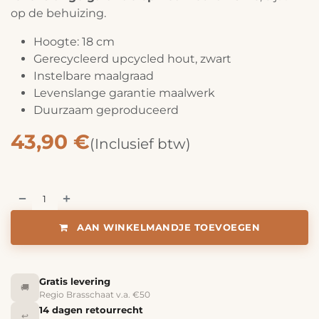
op de behuizing.
Hoogte: 18 cm
Gerecycleerd upcycled hout, zwart
Instelbare maalgraad
Levenslange garantie maalwerk
Duurzaam geproduceerd
43,90
€
(Inclusief btw)
AAN WINKELMANDJE TOEVOEGEN
Gratis levering
🚚
Regio Brasschaat v.a. €50
14 dagen retourrecht
↩️