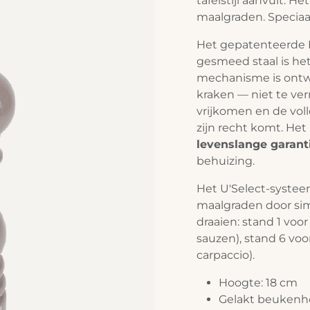
tafelstijl aanvult. H
maalgraden. Speciaa
Het gepatenteerde 
gesmeed staal is he
mechanisme is ontw
kraken — niet te ve
vrijkomen en de vol
zijn recht komt. He
levenslange garan
behuizing.
Het U'Select-systee
maalgraden door si
draaien: stand 1 voor
sauzen), stand 6 voo
carpaccio).
Hoogte: 18 cm
Gelakt beukenho