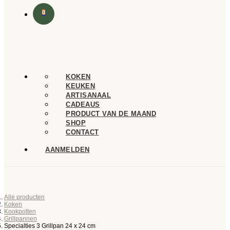
0
KOKEN
KEUKEN
ARTISANAAL
CADEAUS
PRODUCT VAN DE MAAND
SHOP
CONTACT
AANMELDEN
Alle producten
Koken
Kookpotten
Grillpannen
Specialties 3 Grillpan 24 x 24 cm