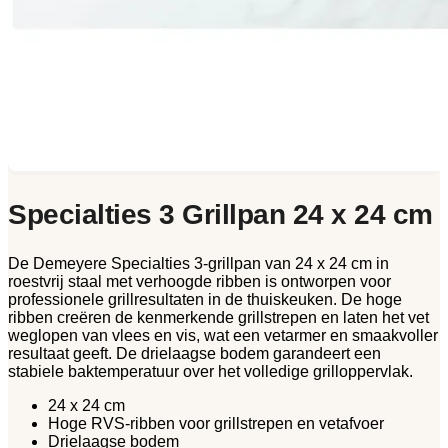
Specialties 3 Grillpan 24 x 24 cm
De Demeyere Specialties 3-grillpan van 24 x 24 cm in
roestvrij staal met verhoogde ribben is ontworpen voor
professionele grillresultaten in de thuiskeuken. De hoge
ribben creëren de kenmerkende grillstrepen en laten het vet
weglopen van vlees en vis, wat een vetarmer en smaakvoller
resultaat geeft. De drielaagse bodem garandeert een
stabiele baktemperatuur over het volledige grilloppervlak.
24 x 24 cm
Hoge RVS-ribben voor grillstrepen en vetafvoer
Drielaagse bodem