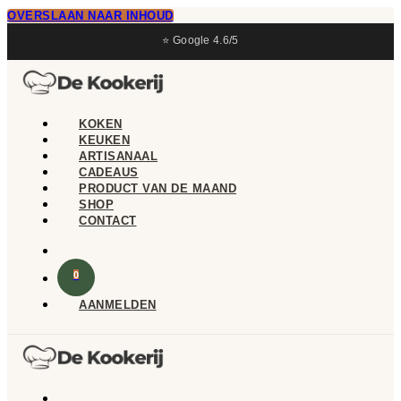
OVERSLAAN NAAR INHOUD
⭐ Google 4.6/5
KOKEN
KEUKEN
ARTISANAAL
CADEAUS
PRODUCT VAN DE MAAND
SHOP
CONTACT
0
AANMELDEN