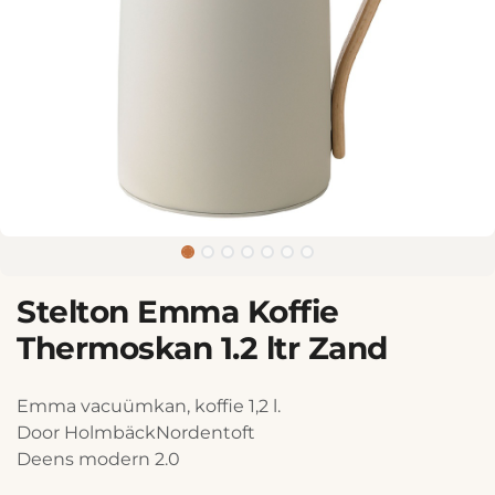
Stelton Emma Koffie
Thermoskan 1.2 ltr Zand
Emma vacuümkan, koffie 1,2 l.
Door HolmbäckNordentoft
Deens modern 2.0