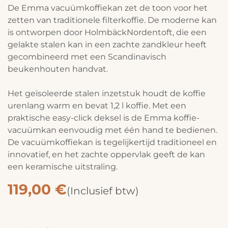
De Emma vacuümkoffiekan zet de toon voor het
zetten van traditionele filterkoffie. De moderne kan
is ontworpen door HolmbäckNordentoft, die een
gelakte stalen kan in een zachte zandkleur heeft
gecombineerd met een Scandinavisch
beukenhouten handvat.
Het geïsoleerde stalen inzetstuk houdt de koffie
urenlang warm en bevat 1,2 l koffie. Met een
praktische easy-click deksel is de Emma koffie-
vacuümkan eenvoudig met één hand te bedienen.
De vacuümkoffiekan is tegelijkertijd traditioneel en
innovatief, en het zachte oppervlak geeft de kan
een keramische uitstraling.
119,00
€
(Inclusief btw)