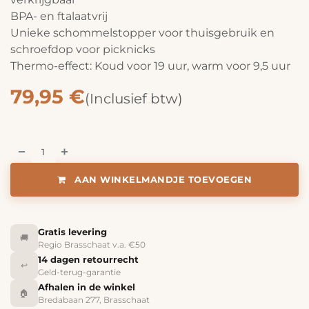
BPA- en ftalaatvrij
Unieke schommelstopper voor thuisgebruik en
schroefdop voor picknicks
Thermo-effect: Koud voor 19 uur, warm voor 9,5 uur
79,95
€
(Inclusief btw)
AAN WINKELMANDJE TOEVOEGEN
Gratis levering
🚚
Regio Brasschaat v.a. €50
14 dagen retourrecht
↩️
Geld-terug-garantie
Afhalen in de winkel
🏠
Bredabaan 277, Brasschaat