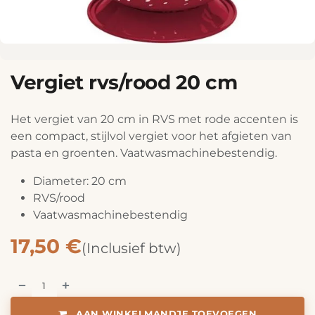
Vergiet rvs/rood 20 cm
Het vergiet van 20 cm in RVS met rode accenten is
een compact, stijlvol vergiet voor het afgieten van
pasta en groenten. Vaatwasmachinebestendig.
Diameter: 20 cm
RVS/rood
Vaatwasmachinebestendig
17,50
€
(Inclusief btw)
AAN WINKELMANDJE TOEVOEGEN