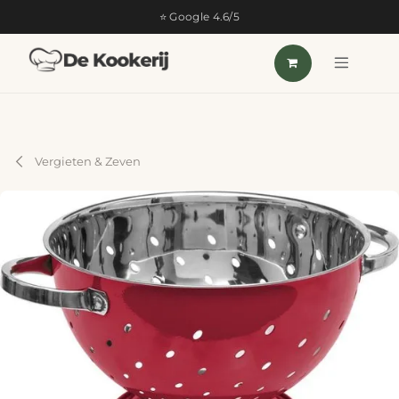
OVERSLAAN NAAR INHOUD
⭐ Google 4.6/5
Vergieten & Zeven