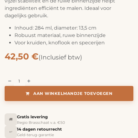
vijzel stabiliteit en de ruwe binnenzijde helpt
ingrediënten efficiënt te malen. Ideaal voor
dagelijks gebruik.
Inhoud: 284 ml, diameter: 13,5 cm
Robuust materiaal, ruwe binnenzijde
Voor kruiden, knoflook en specerijen
42,50
€
(Inclusief btw)
AAN WINKELMANDJE TOEVOEGEN
Gratis levering
🚚
Regio Brasschaat v.a. €50
14 dagen retourrecht
↩️
Geld-terug-garantie