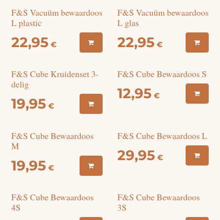
F&S Vacuüm bewaardoos
F&S Vacuüm bewaardoos
L plastic
L glas
22,95
22,95
€
€
F&S Cube Kruidenset 3-
F&S Cube Bewaardoos S
delig
12,95
€
19,95
€
F&S Cube Bewaardoos
F&S Cube Bewaardoos L
M
29,95
€
19,95
€
F&S Cube Bewaardoos
F&S Cube Bewaardoos
4S
3S