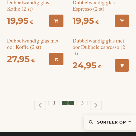
Dubbelwandig glas
Dubbelwandig glas
Koffie (2 st)
Espresso (2 st)
19,95
19,95
€
€
Dubbelwandig glas met
Dubbelwandig glas met
oor Koffie (2 st)
oor Dubbele espresso (2
st)
27,95
€
24,95
€
1
2
3
SORTEER OP